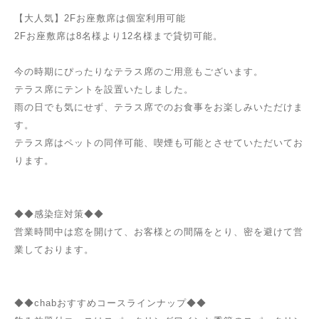
【大人気】2Fお座敷席は個室利用可能
2Fお座敷席は8名様より12名様まで貸切可能。
今の時期にぴったりなテラス席のご用意もございます。
テラス席にテントを設置いたしました。
雨の日でも気にせず、テラス席でのお食事をお楽しみいただけま
す。
テラス席はペットの同伴可能、喫煙も可能とさせていただいてお
ります。
◆◆感染症対策◆◆
営業時間中は窓を開けて、お客様との間隔をとり、密を避けて営
業しております。
◆◆chabおすすめコースラインナップ◆◆