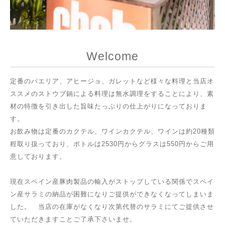
Welcome
定番のパエリア、アヒージョ、ガレットなど様々な料理と当店オ
ススメのストウブ鍋による料理は無水調理をすることにより、素
材の特徴を引き出した旨味たっぷりの仕上がりになっておりま
す。
お飲み物は定番のカクテル、ワインカクテル、ワインは約20種類
程取り扱っており、ボトルは2530円からグラスは550円からご用
意しております。
現在スペイン産豚肉製品の輸入がストップしている関係でスペイ
ン産サラミの納品が困難になりご提供ができなくなってしまいま
した。 当店の在庫がなくなり次第代替のサラミにてご提供させ
ていただきますことご了承下さいませ。