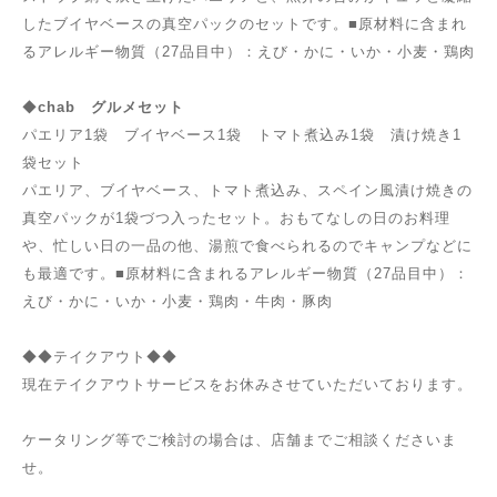
したブイヤベースの真空パックのセットです。■原材料に含まれ
るアレルギー物質（27品目中）：えび・かに・いか・小麦・鶏肉
◆
chab グルメセット
パエリア1袋 ブイヤベース1袋 トマト煮込み1袋 漬け焼き1
袋セット
パエリア、ブイヤベース、トマト煮込み、スペイン風漬け焼きの
真空パックが1袋づつ入ったセット。おもてなしの日のお料理
や、忙しい日の一品の他、湯煎で食べられるのでキャンプなどに
も最適です。■原材料に含まれるアレルギー物質（27品目中）：
えび・かに・いか・小麦・鶏肉・牛肉・豚肉
◆◆テイクアウト◆◆
現在テイクアウトサービスをお休みさせていただいております。
ケータリング等でご検討の場合は、店舗までご相談くださいま
せ。