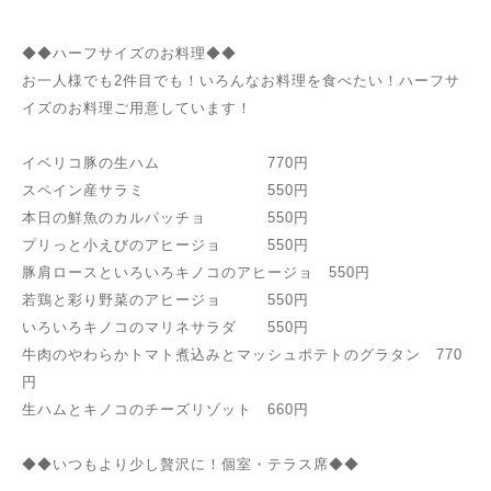
◆◆ハーフサイズのお料理◆◆
お一人様でも2件目でも！いろんなお料理を食べたい！ハーフサ
イズのお料理ご用意しています！
イベリコ豚の生ハム 770円
スペイン産サラミ 550円
本日の鮮魚のカルパッチョ 550円
プリっと小えびのアヒージョ 550円
豚肩ロースといろいろキノコのアヒージョ 550円
若鶏と彩り野菜のアヒージョ 550円
いろいろキノコのマリネサラダ 550円
牛肉のやわらかトマト煮込みとマッシュポテトのグラタン 770
円
生ハムとキノコのチーズリゾット 660円
◆◆いつもより少し贅沢に！個室・テラス席◆◆