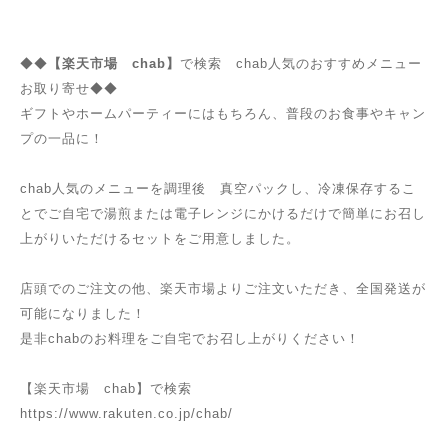
◆◆
【楽天市場 chab】
で検索 chab人気のおすすめメニュー
お取り寄せ◆◆
ギフトやホームパーティーにはもちろん、普段のお食事やキャン
プの一品に！
chab人気のメニューを調理後 真空パックし、冷凍保存するこ
とでご自宅で湯煎または電子レンジにかけるだけで簡単にお召し
上がりいただけるセットをご用意しました。
店頭でのご注文の他、楽天市場よりご注文いただき、全国発送が
可能になりました！
是非chabのお料理をご自宅でお召し上がりください！
【楽天市場 chab】で検索
https://www.rakuten.co.jp/chab/