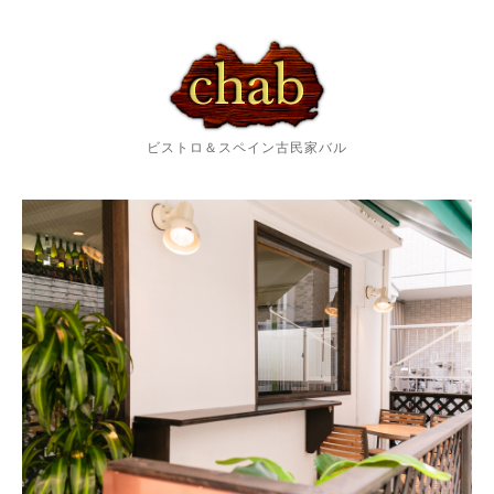
ビストロ＆スペイン古民家バル