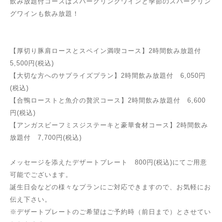
飲み
放題付コースはスパークリングワインと季節のスパークリン
グワインも飲み放題！
【厚切り豚肩ロースとスペイン満喫コース】2時間飲み放題付
5,500円(税込)
【大切な方へのサプライズプラン】2時間飲み放題付 6,050円
(税込)
【合鴨ローストと魚介の贅沢コース】2時間飲み放題付 6,600
円(税込)
【アンガスビーフミスジステーキと豪華食材コース】2時間飲み
放題付 7,700円(税込)
メッセージを添えたデザートプレート 800円(税込)にてご用意
可能でございます。
誕生日会などの様々なプランにご対応できますので、お気軽にお
伝え下さい。
※デザートプレートのご希望は
ご予約時（前日まで）とさせてい