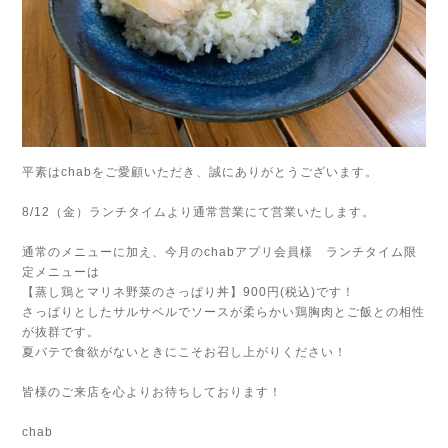
平素はchabをご愛顧いただき、誠にありがとうございます。
8/12（金）ランチタイムより通常営業にて営業いたします。
通常のメニューに加え、今月のchabアプリ会員様 ランチタイム限
定メニューは
【蒸し鶏とマリネ野菜のさっぱり丼】900円(税込)です！
さっぱりとしたサルサベルでソースが柔らかい鶏胸肉とご飯との相性
が抜群です。
夏バテで食欲がないときにこそお召し上がりください！
皆様のご来店を心よりお待ちしております！
chab