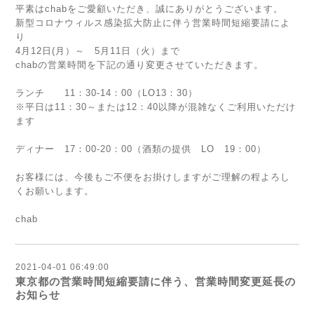
平素はchabをご愛顧いただき、誠にありがとうございます。
新型コロナウィルス感染拡大防止に伴う営業時間短縮要請によ
り
4月12日(月）～ 5月11日（火）まで
chabの営業時間を下記の通り変更させていただきます。
ランチ 11：30-14：00（LO13：30）
※平日は11：30～または12：40以降が混雑なくご利用いただけ
ます
ディナー 17：00-20：00（酒類の提供 LO 19：00）
お客様には、今後もご不便をお掛けしますがご理解の程よろし
くお願いします。
chab
2021-04-01 06:49:00
東京都の営業時間短縮要請に伴う、営業時間変更延長の
お知らせ