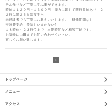
テル作りなど丁寧に学ぶ事ができます。
時給１１２０円～１３００円 能力に応じて随時昇給あり ２
２時以降２５％深夜手当
未経験者でも丁寧にお教えいたします。 研修期間なし
交通費支給 美味しいまかない付
１８時位～２３時位まで 出勤時間など相談可能です。
お気軽に山田までお問い合わせください。
宜しくお願い致します。
1
トップページ
メニュー
アクセス