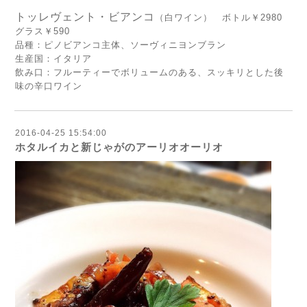
トッレヴェント・ビアンコ
（白ワイン） ボトル￥2980
グラス￥590
品種：ピノビアンコ主体、ソーヴィニヨンブラン
生産国：イタリア
飲み口：フルーティーでボリュームのある、スッキリとした後
味の辛口ワイン
2016-04-25 15:54:00
ホタルイカと新じゃがのアーリオオーリオ