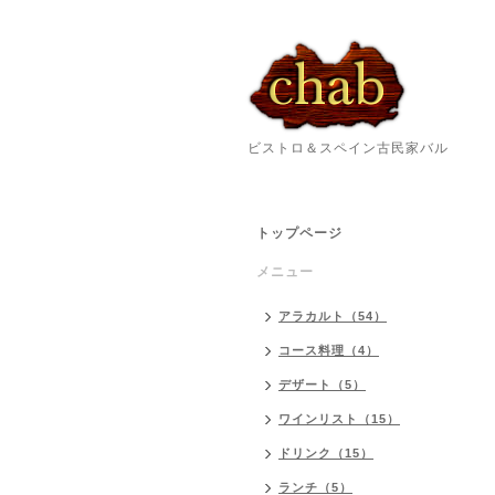
ビストロ＆スペイン古民家バル
トップページ
メニュー
アラカルト（54）
コース料理（4）
デザート（5）
ワインリスト（15）
ドリンク（15）
ランチ（5）