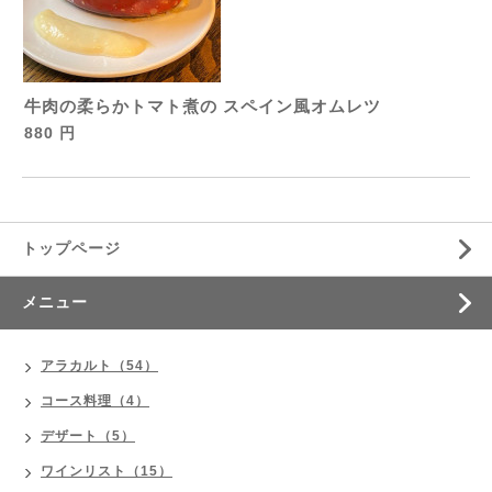
牛肉の柔らかトマト煮の スペイン風オムレツ
880 円
トップページ
メニュー
アラカルト（54）
コース料理（4）
デザート（5）
ワインリスト（15）