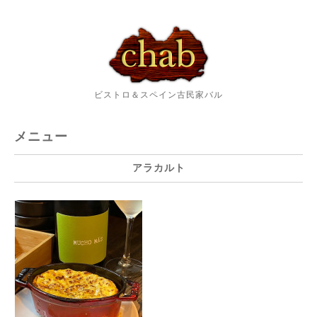
ビストロ＆スペイン古民家バル
メニュー
アラカルト