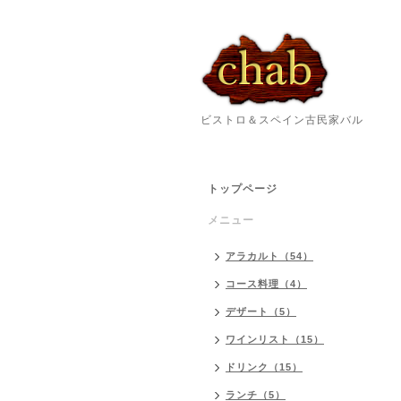
ビストロ＆スペイン古民家バル
トップページ
メニュー
アラカルト（54）
コース料理（4）
デザート（5）
ワインリスト（15）
ドリンク（15）
ランチ（5）