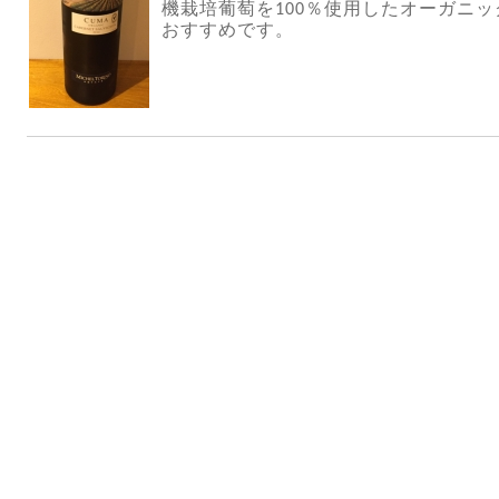
機栽培葡萄を
％使用したオーガニッ
100
おすすめです。