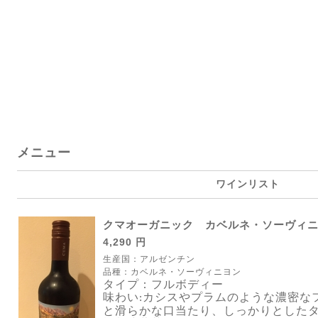
メニュー
ワインリスト
クマオーガニック カベルネ・ソーヴィ
4,290 円
生産国：アルゼンチン
品種：カベルネ・ソーヴィニヨン
タイプ：フルボディー
味わい
カシスやプラムのような濃密な
:
と滑らかな口当たり、しっかりとした