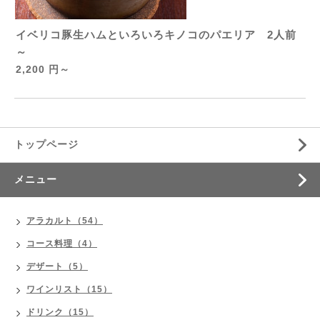
イベリコ豚生ハムといろいろキノコのパエリア 2人前
～
2,200 円～
トップページ
メニュー
アラカルト（54）
コース料理（4）
デザート（5）
ワインリスト（15）
ドリンク（15）