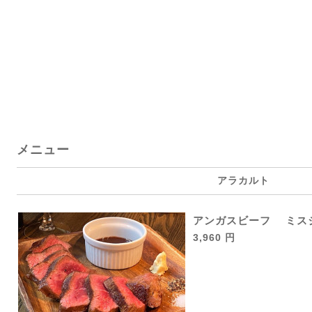
メニュー
アラカルト
アンガスビーフ ミスジ
3,960 円