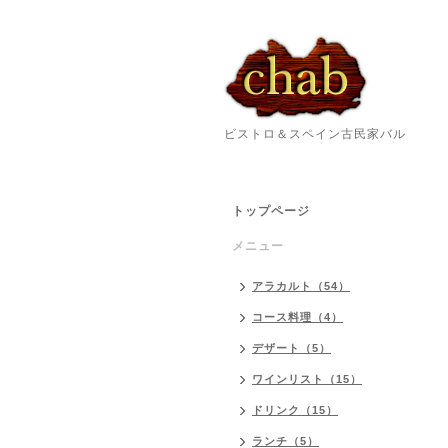
ビストロ＆スペイン古民家バル
トップページ
メニュー
アラカルト（54）
コース料理（4）
デザート（5）
ワインリスト（15）
ドリンク（15）
ランチ（5）