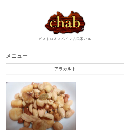
ビストロ＆スペイン古民家バル
メニュー
アラカルト