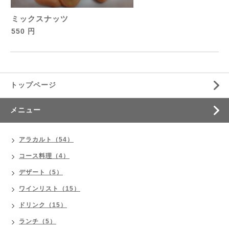
ミックスナッツ
550 円
トップページ
メニュー
アラカルト（54）
コース料理（4）
デザート（5）
ワインリスト（15）
ドリンク（15）
ランチ（5）