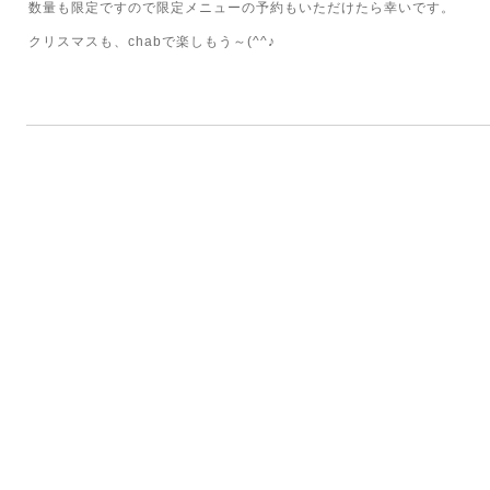
数量も限定ですので限定メニューの予約もいただけたら幸いです。
クリスマスも、chabで楽しもう～(^^♪