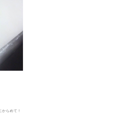
にからめて！