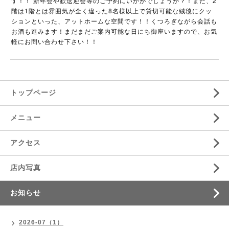
す！！ 新年会や歓送迎会等のご予約にいかがでしょうか？！また、2
階は1階とは雰囲気が全く違った8名様以上で貸切可能な絨毯にクッ
ションといった、アットホームな空間です！！くつろぎながら会話も
お酒も進みます！まだまだご案内可能な日にち御座いますので、お気
軽にお問い合わせ下さい！！
トップページ
メニュー
アクセス
店内写真
お知らせ
2026-07（1）