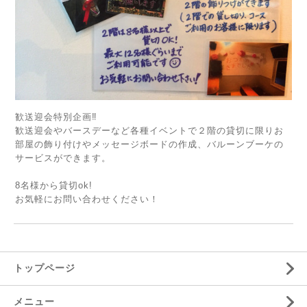
歓送迎会特別企画‼️
歓送迎会やバースデーなど各種イベントで２階の貸切に限りお
部屋の飾り付けやメッセージボードの作成、バルーンブーケの
サービスができます。
8名様から貸切ok!
お気軽にお問い合わせください！
トップページ
メニュー