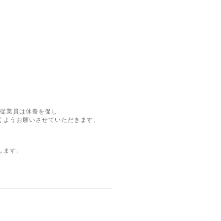
る従業員は休養を促し
くようお願いさせていただきます。
します。