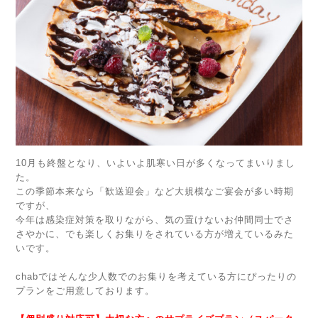
10月も終盤となり、いよいよ肌寒い日が多くなってまいりまし
た。
この季節本来なら「歓送迎会」など大規模なご宴会が多い時期
ですが、
今年は感染症対策を取りながら、気の置けないお仲間同士でさ
さやかに、でも楽しくお集りをされている方が増えているみた
いです。
chabではそんな少人数でのお集りを考えている方にぴったりの
プランをご用意しております。