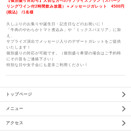
【個別盛り対応可】
大切な方へのサプライズプラン
（スパーク
リングワイン付2時間飲み放題）＋メッセージガレット 4500円
(税込) /1名様
久しぶりのお集りや誕生日・記念日などのお祝いに！
「牛肉のやわらかトマト煮込み」や「ミックスパエリア」に加
え、
サプライズ演出でメッセージ入りのデザートガレットをご提供
いたします！
個別盛りの対応が可能です。（個別盛り希望の場合はご予約時
にその旨をご連絡下さい）
特別な日や女子会にも是非ご利用ください！
トップページ
メニュー
アクセス