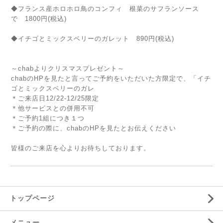
◆フランス産ホロホロ鳥のコンフィ 根菜のサフランソース
で 1800円(税込)
◆イチゴとミックスベリーのガレット 890円(税込)
～chabよりクリスマスプレゼント～
chabのHPを見たと言ってご予約をいただいた方限定で、「イチ
ゴとミックスベリーのガレ
＊ご来店日12/22-12/25限定
＊他サービスとの併用不可
＊ご予約1組につき１つ
＊ご予約の際に、chabのHPを見たとお伝えください
皆様のご来店を心よりお待ちしております。
トップページ
メニュー